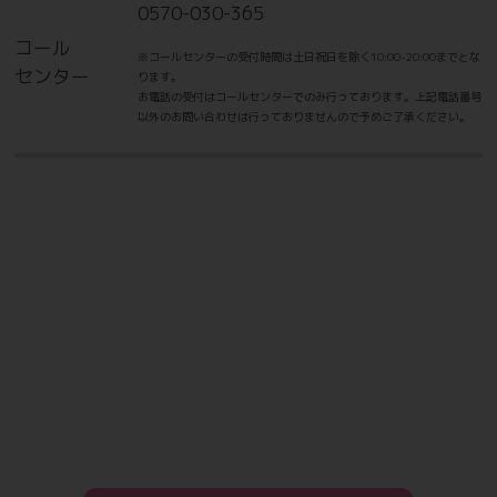
0570-030-365
コール
※コールセンターの受付時間は土日祝日を除く10:00-20:00までとな
センター
ります。
お電話の受付はコールセンターでのみ行っております。上記電話番号
以外のお問い合わせは行っておりませんので予めご了承ください。