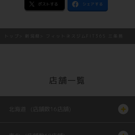
トップ
新潟県
フィットネスジムFIT365 三条燕
店舗一覧
北海道
(店舗数
16
店舗)