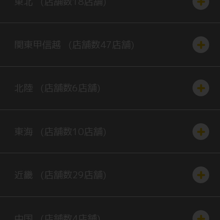
東北
(店舗数
18
店舗)
関東
甲信越
(店舗数
47
店舗)
北陸
(店舗数
6
店舗)
東海
(店舗数
10
店舗)
近畿
(店舗数
29
店舗)
中国
(店舗数
4
店舗)