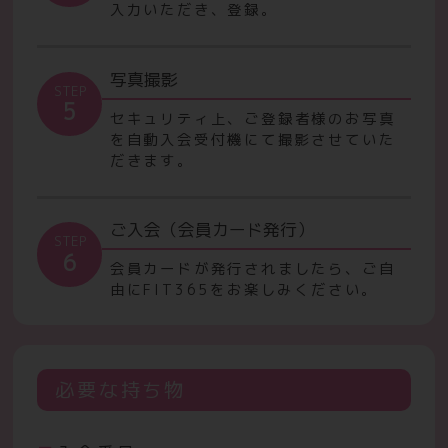
入力いただき、登録。
写真撮影
STEP
5
セキュリティ上、ご登録者様のお写真
を自動入会受付機にて撮影させていた
だきます。
ご入会（会員カード発行）
STEP
6
会員カードが発行されましたら、ご自
由にFIT365をお楽しみください。
必要な持ち物