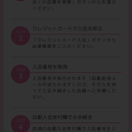
近くの店舗を検索」ボタンからお選び
ください。
クレジットカードで入会お申込
STEP
2
「クレジットカード入会」ボタンから
必要情報をご入力ください。
入会番号を取得
STEP
3
入会番号が発行されます（自動返信メ
ールが送られます）ので、
そちらを持
って入会手続きした店舗へご来館くだ
さい。
自動入会受付機でお手続き
STEP
4
店頭の自動入会受付機で入会番号をご