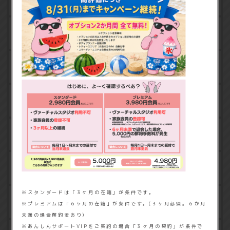
フリーウェイト
バーチャルスタジオ
レディースエリア
バーチャルバイク
休憩エリア
※スタンダードは「３ヶ月の在籍」が条件です。
契約ロッカー
※プレミアムは「６ヶ月の在籍」が条件です。(３ヶ月必須。６か月
未満の場合解約金あり)
※あんしんサポートVIPをご契約の場合「３ヶ月の契約」が条件で