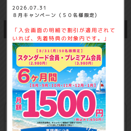
2026.07.31
８月キャンペーン（５０名様限定)
「入会画面の明細で割引が適用されて
いれば、先着特典の対象内です。」
有酸素マシン
筋トレマシン