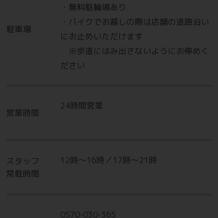
・無料駐輪場あり
・バイクでお越しの際は店舗の道路沿い
駐車場
にお止めいただけます
※歩道にはみ出さないようにお停めく
ださい
24時間営業
営業時間
12時～16時／17時～21時
スタッフ
常駐時間
0570-030-365