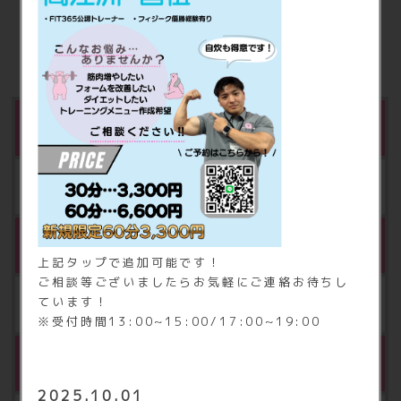
オプション料金
※6
FIT365あんしんサポート
月額 500円（税込550円）
※6
FIT365あんしんサポートVIP
上記タップで追加可能です！
ご相談等ございましたらお気軽にご連絡お待ちし
ています！
月額 750円（税込825円）
※受付時間13:00~15:00/17:00~19:00
※6
水素水
2025.10.01