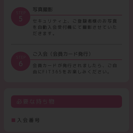
写真撮影
STEP
5
セキュリティ上、ご登録者様のお写真
を自動入会受付機にて撮影させていた
だきます。
ご入会（会員カード発行）
STEP
6
会員カードが発行されましたら、ご自
由にFIT365をお楽しみください。
必要な持ち物
入会番号