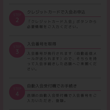
クレジットカードで入会お申込
STEP
2
「クレジットカード入会」ボタンから
必要情報をご入力ください。
入会番号を取得
STEP
3
入会番号が発行されます（自動返信メ
ールが送られます）ので、
そちらを持
って入会手続きした店舗へご来館くだ
さい。
自動入会受付機でお手続き
STEP
4
店頭の自動入会受付機で入会番号をご
入力いただき、登録。