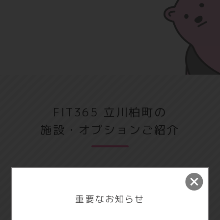
FIT365 立川柏町の
施設・オプションご紹介
重要なお知らせ