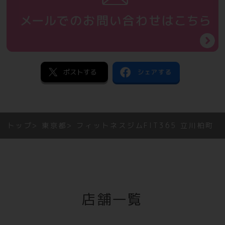
トップ
東京都
フィットネスジムFIT365 立川柏町
店舗一覧