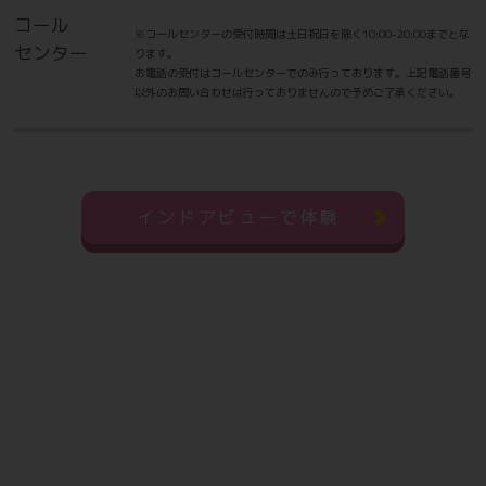
コール
※コールセンターの受付時間は土日祝日を除く10:00-20:00までとな
センター
ります。
お電話の受付はコールセンターでのみ行っております。上記電話番号
以外のお問い合わせは行っておりませんので予めご了承ください。
インドアビューで体験