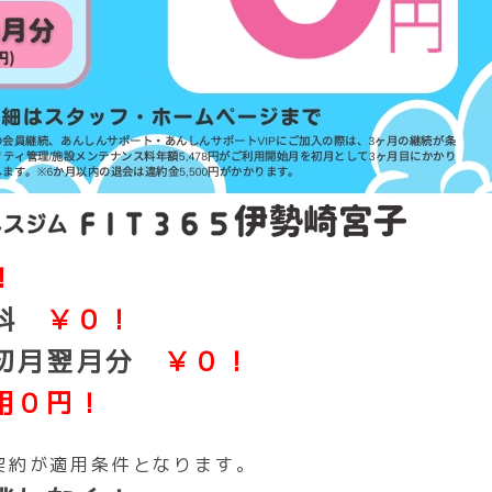
IT365 伊勢崎宮
キャンペーン情報は
ンペーンチラシはこちらか
！
行料
￥０！
て初月翌月分
￥０！
8月のキャンペーン
用０円！
契約が適用条件となります。
まで
先