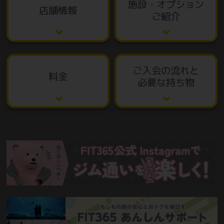
施設・オプション
店舗情報
ご紹介
ご入会の流れと
料金
必要な持ち物