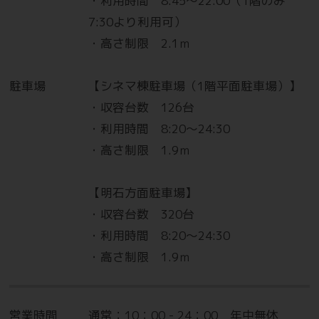
・利用時間 8:45～22:00（1階のみ
7:30より利用可）
・高さ制限 2.1ｍ
駐車場
【シネマ棟駐車場（1階平面駐車場）】
・収容台数 126台
・利用時間 8:20～24:30
・高さ制限 1.9ｍ
【明石方面駐車場】
・収容台数 320台
・利用時間 8:20～24:30
・高さ制限 1.9ｍ
営業時間
通常：10：00 - 24：00 年中無休