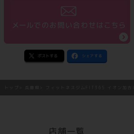
トップ
兵庫県
フィットネスジムFIT365 イオン加古
店舗一覧