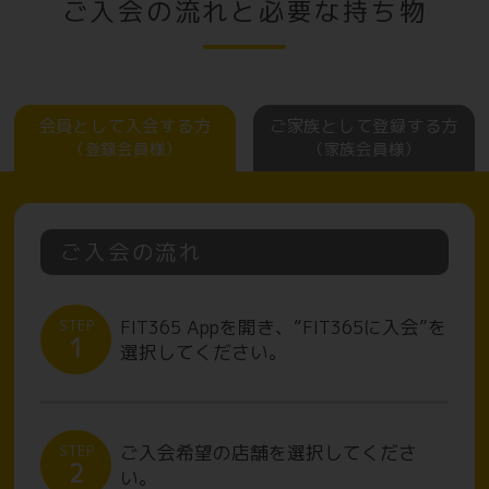
ご入会の流れと必要な持ち物
会員として入会する方
ご家族として登録する方
（登録会員様）
（家族会員様）
ご入会の流れ
FIT365 Appを開き、“FIT365に入会”を
STEP
1
選択してください。
ご入会希望の店舗を選択してくださ
STEP
2
い。