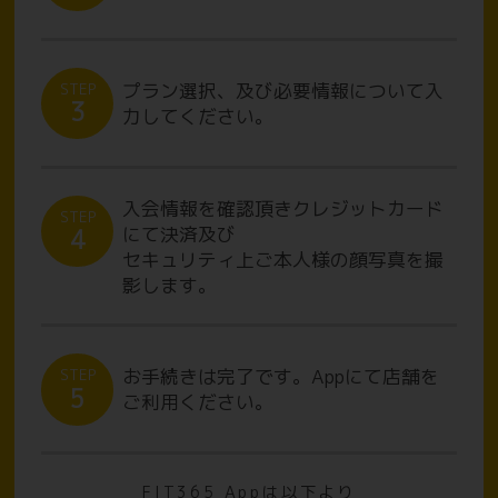
プラン選択、及び必要情報について入
STEP
3
力してください。
入会情報を確認頂きクレジットカード
STEP
にて決済及び
4
セキュリティ上ご本人様の顔写真を撮
影します。
お手続きは完了です。Appにて店舗を
STEP
5
ご利用ください。
FIT365 Appは以下より