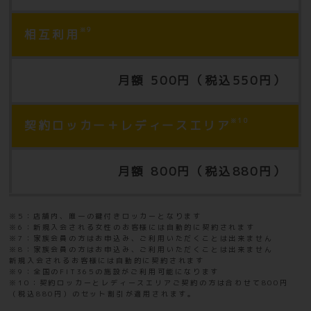
※9
相互利用
月額 500円（税込550円）
※10
契約ロッカー＋レディースエリア
月額 800円（税込880円）
※5：店舗内、唯一の鍵付きロッカーとなります
※6：新規入会される女性のお客様には自動的に契約されます
※7：家族会員の方はお申込み、ご利用いただくことは出来ません
※8：家族会員の方はお申込み、ご利用いただくことは出来ません
新規入会されるお客様には自動的に契約されます
※9：全国のFIT365の施設がご利用可能になります
※10：契約ロッカーとレディースエリアご契約の方は合わせて800円
（税込880円）のセット割引が適用されます。