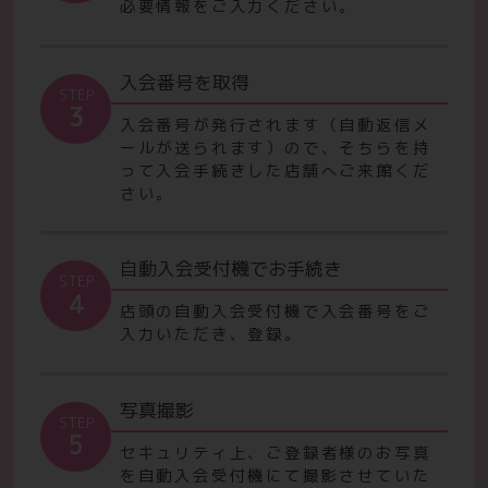
必要情報をご入力ください。
入会番号を取得
STEP
3
入会番号が発行されます（自動返信メ
ールが送られます）ので、
そちらを持
って入会手続きした店舗へご来館くだ
さい。
自動入会受付機でお手続き
STEP
4
店頭の自動入会受付機で入会番号をご
入力いただき、登録。
写真撮影
STEP
5
セキュリティ上、ご登録者様のお写真
を自動入会受付機にて撮影させていた