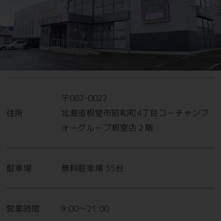
〒087-0022
住所
北海道根室市昭和町4丁目コーチャンフ
ォーグループ根室店２階
駐車場
無料駐車場 55台
営業時間
9:00～21:00