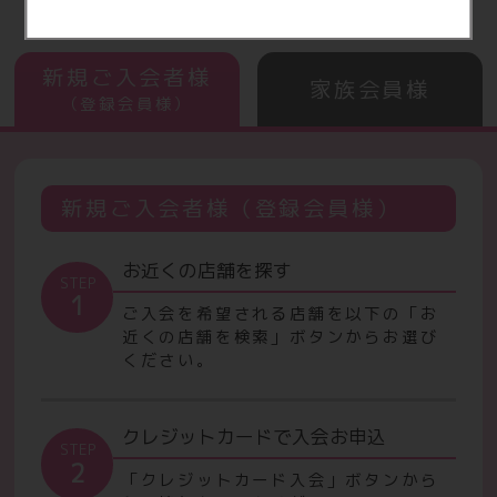
新規ご入会者様
家族会員様
（登録会員様）
新規ご入会者様（登録会員様）
お近くの店舗を探す
STEP
1
ご入会を希望される店舗を以下の「お
近くの店舗を検索」ボタンからお選び
ください。
クレジットカードで入会お申込
STEP
2
「クレジットカード入会」ボタンから