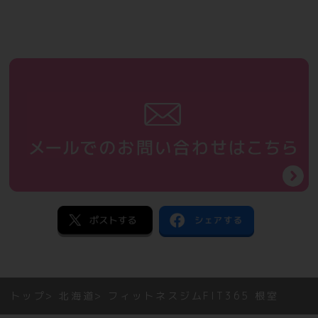
トップ
北海道
フィットネスジムFIT365 根室