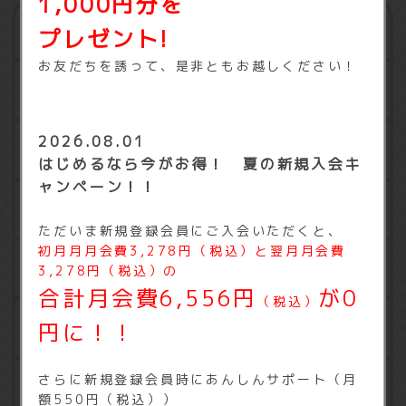
1,000円分を
有酸素マシン
プレゼント!
お友だちを誘って、是非ともお越しください！
筋トレマシン
2026.08.01
フリーウェイト
はじめるなら今がお得！ 夏の新規入会キ
ャンペーン！！
フリーエリア
ただいま新規登録会員にご入会いただくと、
初月月月会費3,278円（税込）と
翌月月会費
休憩エリア
3,278円（税込）の
合計月会費6,556円
が0
（税込）
円に！！
更衣室・ロッカー
さらに新規登録会員時にあんしんサポート（月
契約ロッカー
額550円（税込））