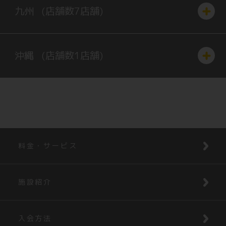
九州
(店舗数
7
店舗)
沖縄
(店舗数
1
店舗)
料金・サービス
施設紹介
入会方法