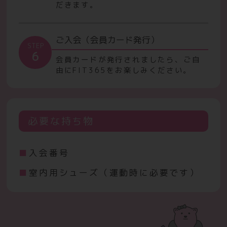
だきます。
ご入会（会員カード発行）
STEP
6
会員カードが発行されましたら、ご自
由にFIT365をお楽しみください。
必要な持ち物
入会番号
室内用シューズ（運動時に必要です）