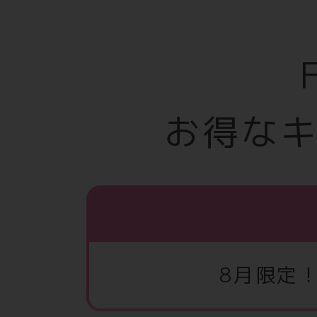
お得な
8月限定