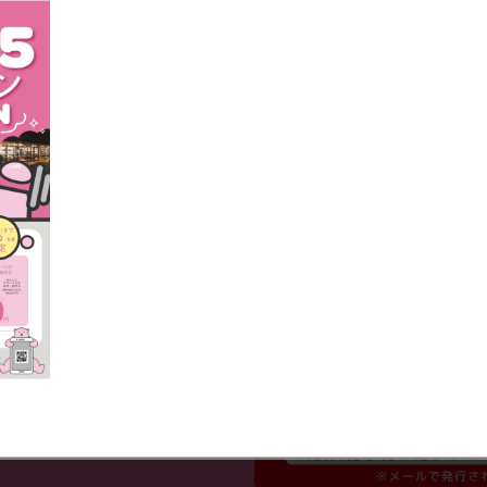
グマシン
円
（税込3,300円）
ッカー
円
（税込550円）
水
円
（税込540円）