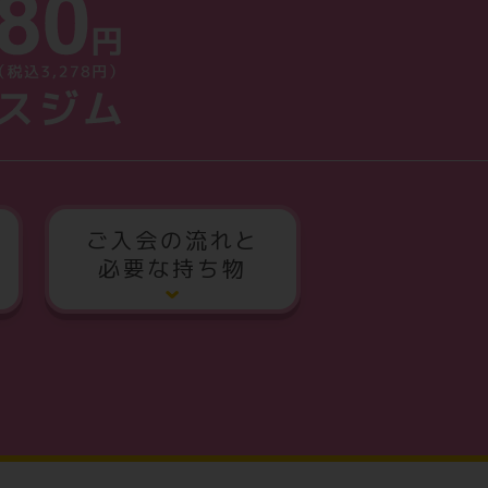
ご入会の流れと
必要な持ち物