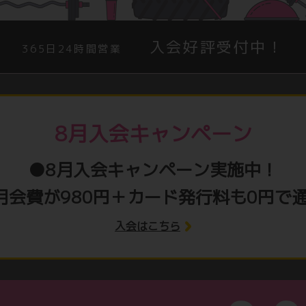
入会好評受付中！
365日24時間営業
8月入会キャンペーン
●8月入会キャンペーン実施中！
月会費が980円＋カード発行料も0円で
入会はこちら