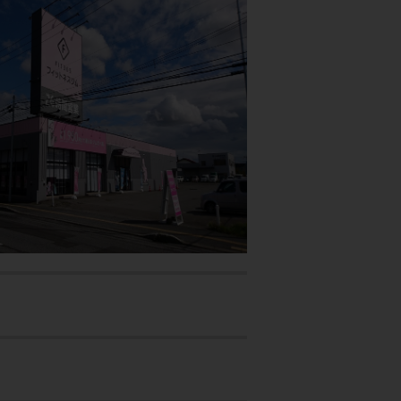
ていただき、6ヶ月の継続が条件です。※
額4,980円（税込5,478円）がご利