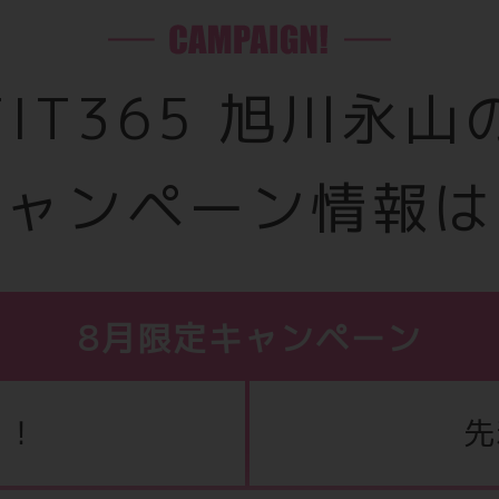
FIT365 旭川永山
キャンペーン情報は
8月限定キャンペーン
！！
先