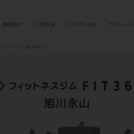
施設紹介
入会方法
FIT365 App
ベアレージ
ムFIT365 旭川永山
旭川永山