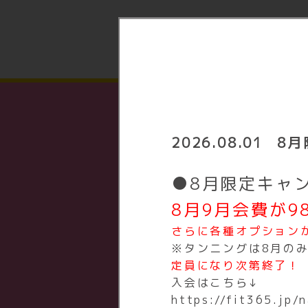
月会
2026.08.01
8月
2,980
通常月額
●8月限定キャ
8月9月会費が9
さらに各種オプション
※タンニングは8月の
定員になり次第終了！
入会はこちら↓
https://fit365.jp/