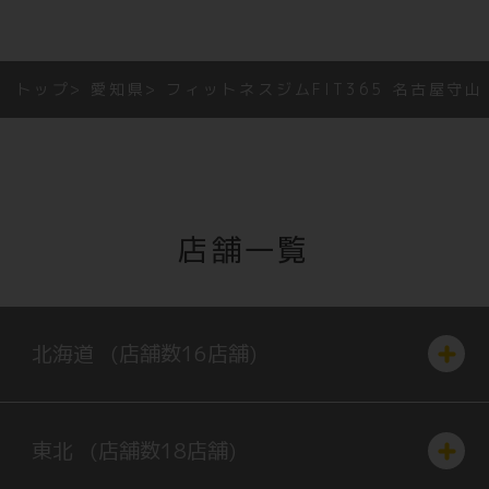
トップ
愛知県
フィットネスジムFIT365 名古屋守山
店舗一覧
北海道
(店舗数
16
店舗)
東北
(店舗数
18
店舗)