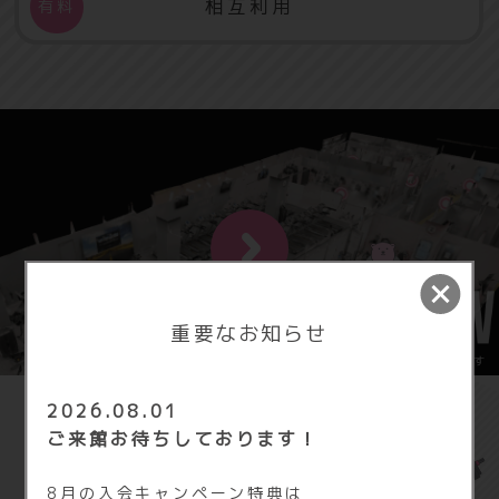
相互利用
重要なお知らせ
施設内を3Dで見学できます
2026.08.01
ご来館お待ちしております！
FIT365 名古屋守山の
8月の入会キャンペーン特典は