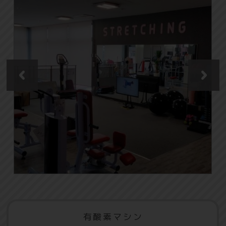
有酸素マシン