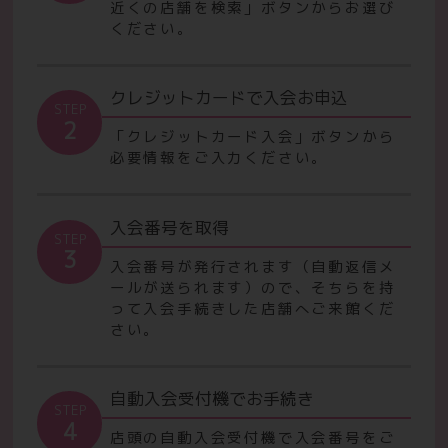
近くの店舗を検索」ボタンからお選び
ください。
クレジットカードで入会お申込
STEP
2
「クレジットカード入会」ボタンから
必要情報をご入力ください。
入会番号を取得
STEP
3
入会番号が発行されます（自動返信メ
ールが送られます）ので、
そちらを持
って入会手続きした店舗へご来館くだ
さい。
自動入会受付機でお手続き
STEP
4
店頭の自動入会受付機で入会番号をご