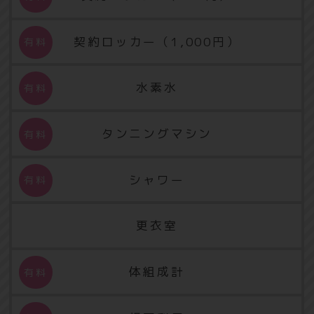
契約ロッカー（1,000円）
水素水
タンニングマシン
シャワー
更衣室
体組成計