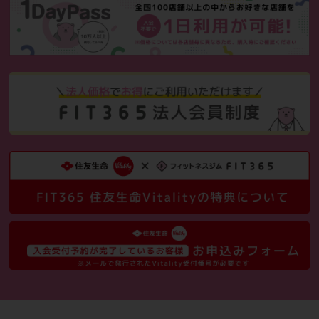
お得な情報
大切なご家族、お友達、同僚の方
と
ご一緒に登録会員様として入会い
ただくと
全員、月会費1ヶ月分が無料！
※当月の入会キャンペーン以外との併用はできません。
※2名様以上同時に登録会員様としてご契約いただいた場合の
み。
※家族会員様のご登録は対象外となります。