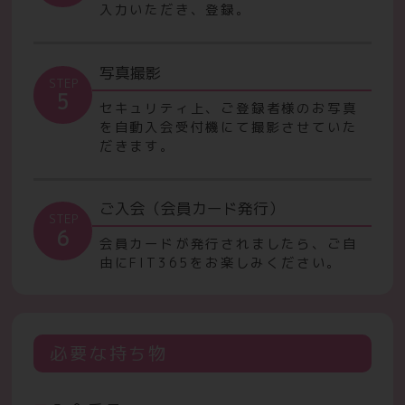
入力いただき、登録。
写真撮影
STEP
5
セキュリティ上、ご登録者様のお写真
を自動入会受付機にて撮影させていた
だきます。
ご入会（会員カード発行）
STEP
6
会員カードが発行されましたら、ご自
由にFIT365をお楽しみください。
必要な持ち物