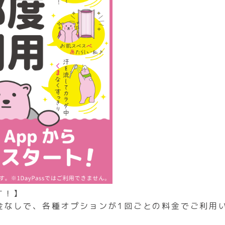
Googleマップで見る
す！】
料金なしで、各種オプションが1回ごとの料金でご利用