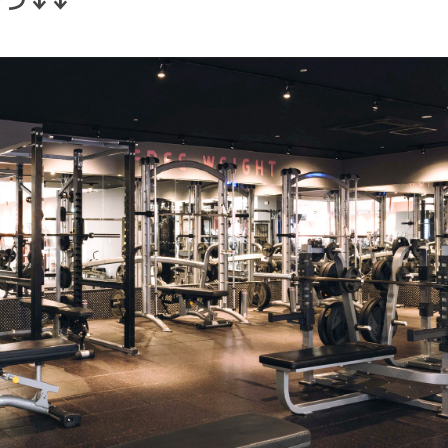
ラ↓↓
施設・オプション
料金
ご紹介