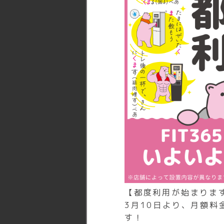
店舗公式
アカウント
【都度利用が始まりま
3月10日より、月額
す！