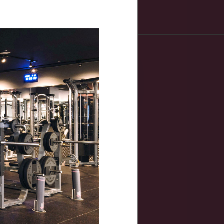
ご入会の流れと
必要な持ち物