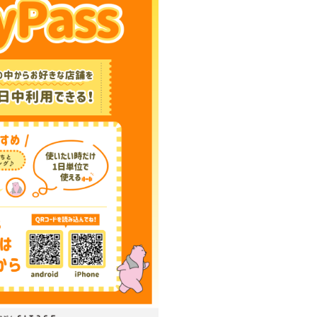
びこ駅から徒歩1分
0-16:00 17:00-21:00
曜日、金曜日はノースタッフデイ