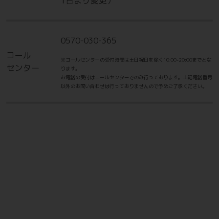
1日より変更）
0570-030-365
コール
※コールセンターの受付時間は土日祝日を除く10:00-20:00までとな
センター
ります。
お電話の受付はコールセンターでのみ行っております。上記電話番号
以外のお問い合わせは行っておりませんので予めご了承ください。