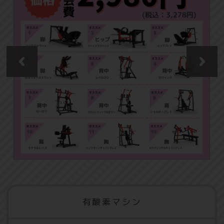
有酸素マシン