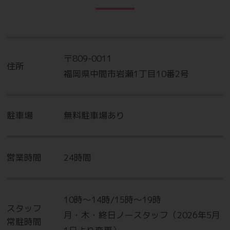
〒809-0011
住所
福岡県中間市岩瀬1丁目10番2号
駐車場
無料駐車場あり
営業時間
24時間
10時～14時/15時～19時
スタッフ
月・木・終日ノースタッフ（2026年5月
常駐時間