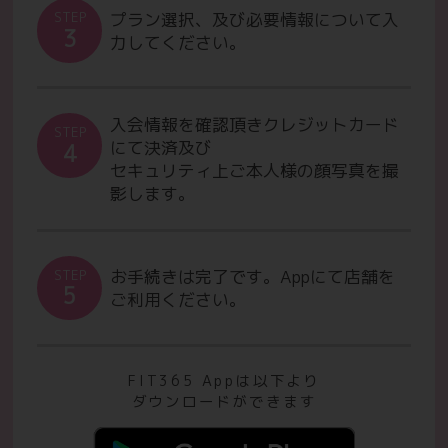
プラン選択、及び必要情報について入
STEP
3
力してください。
入会情報を確認頂きクレジットカード
STEP
にて決済及び
4
セキュリティ上ご本人様の顔写真を撮
影します。
お手続きは完了です。Appにて店舗を
STEP
5
ご利用ください。
FIT365 Appは以下より
ダウンロードができます