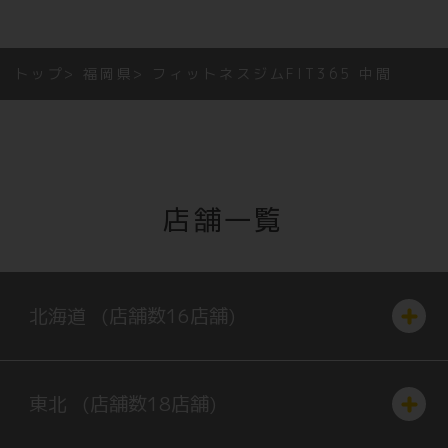
トップ
福岡県
フィットネスジムFIT365 中間
店舗一覧
北海道
(店舗数
16
店舗)
東北
(店舗数
18
店舗)