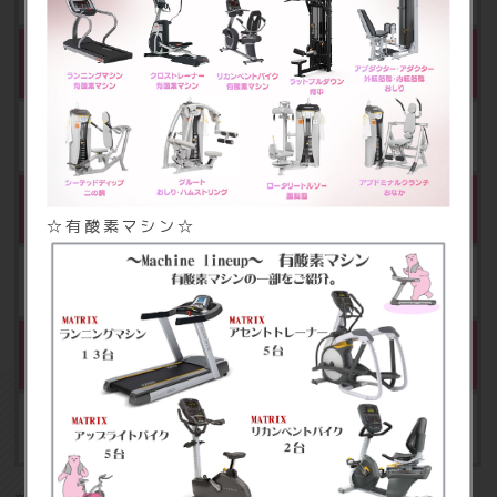
※1
会員カード発行料
5,000円（税込5,500円）
※2
セキュリティ管理／施設メンテナンス料
☆有酸素マシン☆
年額 4,980円（税込5,478円）
※3
1DAYPASS
1回1,500円（税込1,650円）