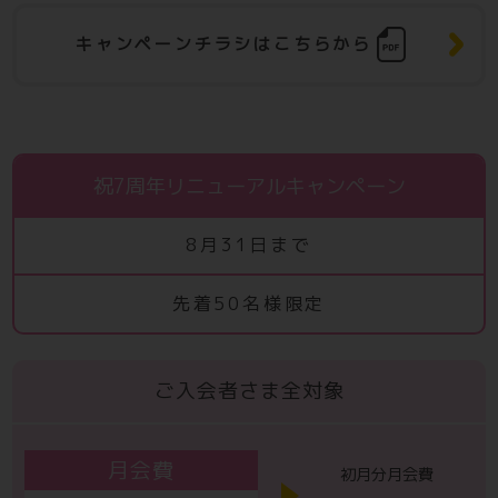
キャンペーンチラシはこちらから
祝7周年リニューアルキャンペーン
8月31日まで
先着50名様限定
ご入会者さま全対象
月会費
初月分月会費