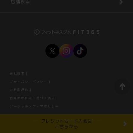
店舗検索
会社概要
プライバシーポリシー
ご利用規約
特定商取引法に基づく表示
ソーシャルメディアポリシー
クレジットカード入会は
Copyright © 2026 FIT365. All Rights Reserved.
こちらから