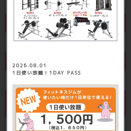
月額 800円（税込880円）
契約ロッカー（特大）
月額 1,000円（税込1,100円）
レディースエリア
2026.08.01
1日使い放題！1DAY PASS
月額 500円（税込550円）
FIT365あんしんサポート（スタンダー
※4
ド）
月額 500円（税込550円）