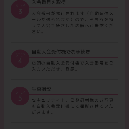
入会番号を取得
STEP
3
入会番号が発行されます（自動返信メ
ールが送られます）ので、
そちらを持
って入会手続きした店舗へご来館くだ
さい。
自動入会受付機でお手続き
STEP
4
店頭の自動入会受付機で入会番号をご
入力いただき、登録。
写真撮影
STEP
5
セキュリティ上、ご登録者様のお写真
を自動入会受付機にて撮影させていた
だきます。