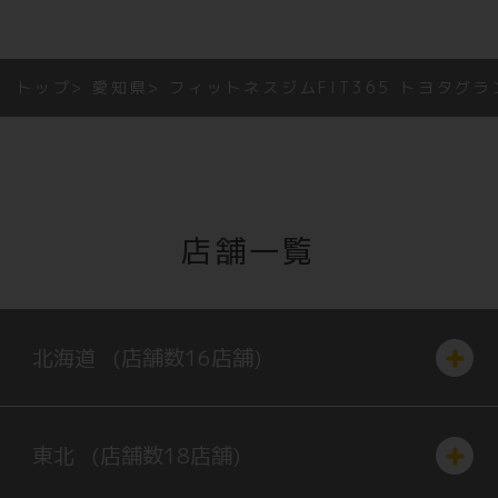
トップ
愛知県
フィットネスジムFIT365 トヨタグラ
店舗一覧
北海道
(店舗数
16
店舗)
東北
(店舗数
18
店舗)