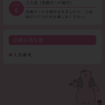
ご入会（会員カード発行）
STEP
6
会員カードが発行されましたら、ご自
由にFIT365をお楽しみください。
必要な持ち物
入会番号