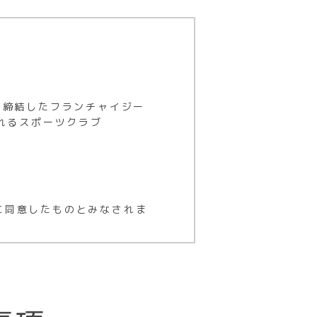
を締結したフランチャイジー
れるスポーツクラブ
に同意したものとみなされま