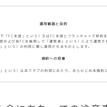
運用範囲と目的
下「FC本部」という）又はFC本部とフランチャイズ契約
本部および各FCを総称して「運営者」という）により運営さ
ラブ」という）の利用に関し適用されるものとします。
規約への同意
員」という）は本クラブの利用にあたり、あらかじめ本規約
入会資格
る者は会員になることはできません。
諸規則を遵守できない者