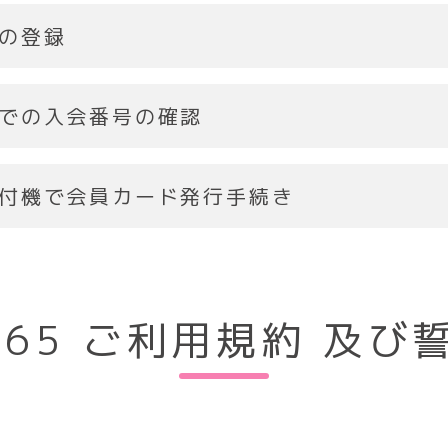
の登録
での入会番号の確認
付機で会員カード発行手続き
T365 ご利用規約
及び