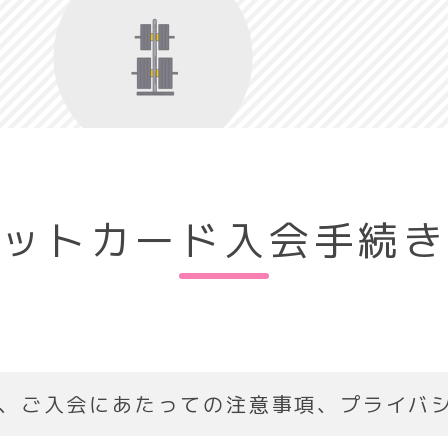
ットカード入会手続
、ご入会にあたっての注意事項、プライバ