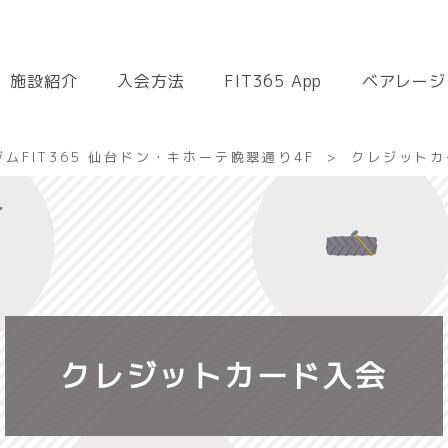
施設紹介
入会方法
FIT365 App
ベアレージ
ムFIT365 仙台ドン・キホーテ晩翠通り4F
クレジットカ
クレジットカード入会