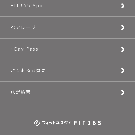
FIT365 App
ベアレージ
1Day Pass
よくあるご質問
店舗検索