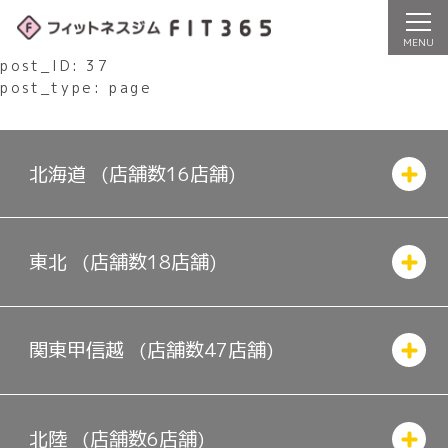
post_ID: 37
post_type: page
北海道
(店舗数
16
店舗)
東北
(店舗数
18
店舗)
関東
甲信越
(店舗数
47
店舗)
北陸
(店舗数
6
店舗)