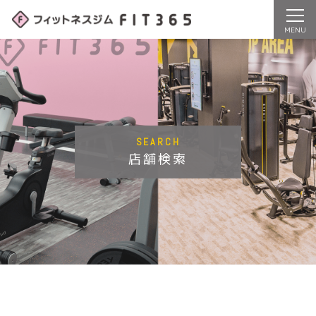
SEARCH
店舗検索