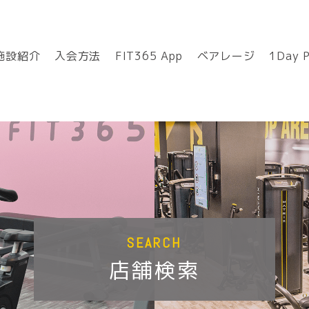
施設紹介
入会方法
FIT365 App
ベアレージ
1Day 
SEARCH
店舗検索