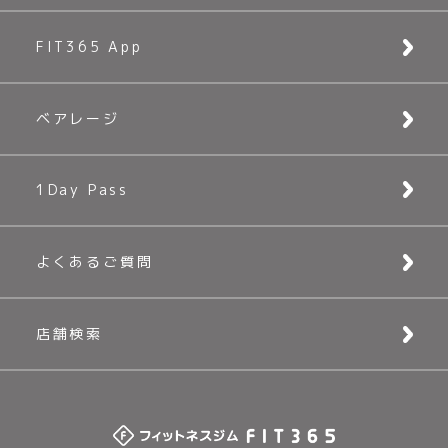
FIT365 App
ベアレージ
1Day Pass
よくあるご質問
店舗検索