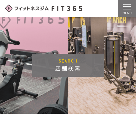
SEARCH
店舗検索