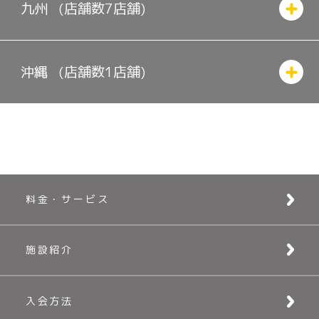
九州
(店舗数
7
店舗)
沖縄
(店舗数
1
店舗)
料金・サービス
施設紹介
入会方法