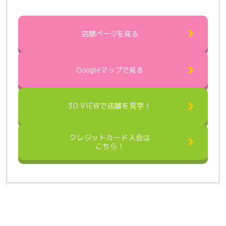
店舗ページを⾒る
Googleマップで見る
3D VIEWで店舗を見学！
クレジットカード入会は
こちら！