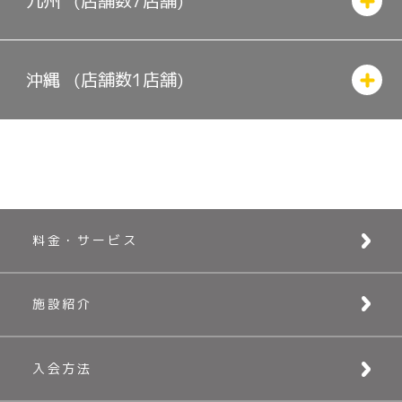
九州
(店舗数
7
店舗)
沖縄
(店舗数
1
店舗)
料金・サービス
施設紹介
入会方法