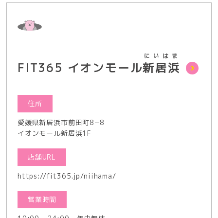
にいはま
FIT365 イオンモール
新居浜
住所
愛媛県新居浜市前田町8−8
イオンモール新居浜1F
店舗URL
https://fit365.jp/niihama/
営業時間